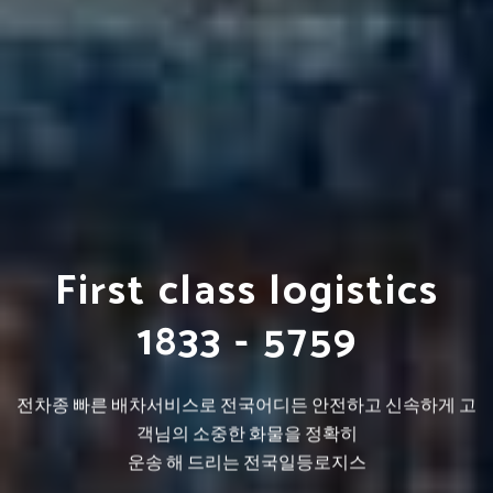
전국지방화물운송
용달화물운송